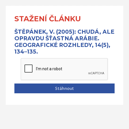
STAŽENÍ ČLÁNKU
ŠTĚPÁNEK, V. (2005): CHUDÁ, ALE
OPRAVDU ŠŤASTNÁ ARÁBIE.
GEOGRAFICKÉ ROZHLEDY, 14(5),
134–135.