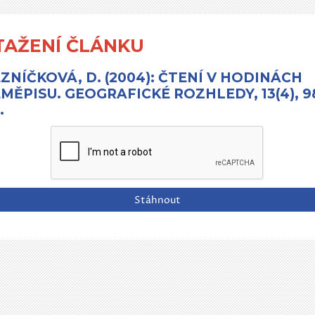
TAŽENÍ ČLÁNKU
ZNÍČKOVÁ, D. (2004): ČTENÍ V HODINÁCH
MĚPISU. GEOGRAFICKÉ ROZHLEDY, 13(4), 9
.