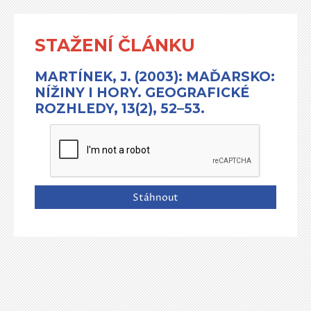
STAŽENÍ ČLÁNKU
MARTÍNEK, J. (2003): MAĎARSKO:
NÍŽINY I HORY. GEOGRAFICKÉ
ROZHLEDY, 13(2), 52–53.