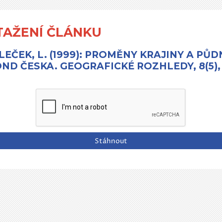
TAŽENÍ ČLÁNKU
LEČEK, L. (1999): PROMĚNY KRAJINY A PŮD
ND ČESKA. GEOGRAFICKÉ ROZHLEDY, 8(5),