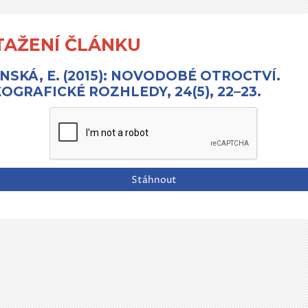
TAŽENÍ ČLÁNKU
NSKÁ, E. (2015): NOVODOBÉ OTROCTVÍ.
OGRAFICKÉ ROZHLEDY, 24(5), 22–23.