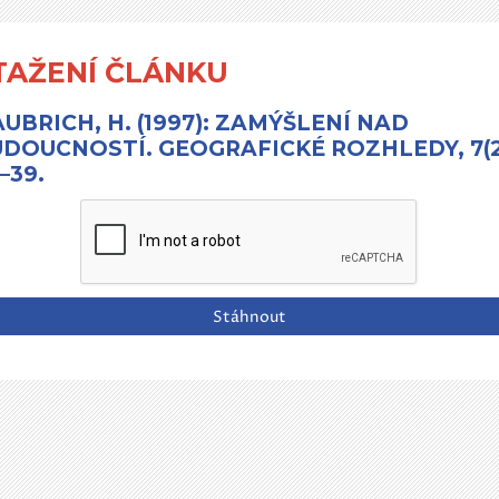
TAŽENÍ ČLÁNKU
UBRICH, H. (1997): ZAMÝŠLENÍ NAD
DOUCNOSTÍ. GEOGRAFICKÉ ROZHLEDY, 7(2
–39.