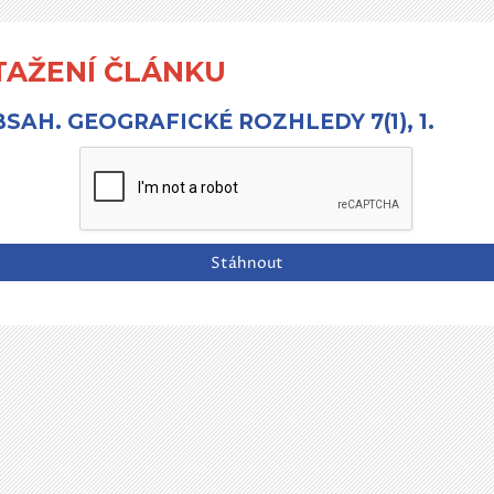
TAŽENÍ ČLÁNKU
SAH. GEOGRAFICKÉ ROZHLEDY 7(1), 1.