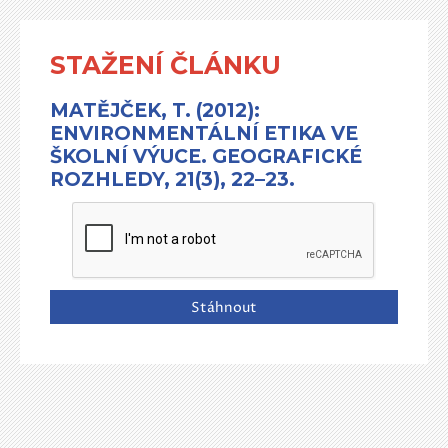
STAŽENÍ ČLÁNKU
MATĚJČEK, T. (2012):
ENVIRONMENTÁLNÍ ETIKA VE
ŠKOLNÍ VÝUCE. GEOGRAFICKÉ
ROZHLEDY, 21(3), 22–23.