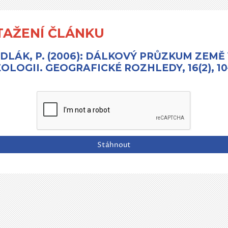
TAŽENÍ ČLÁNKU
DLÁK, P. (2006): DÁLKOVÝ PRŮZKUM ZEMĚ
OLOGII. GEOGRAFICKÉ ROZHLEDY, 16(2), 10