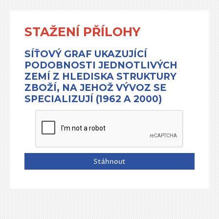
STAŽENÍ PŘÍLOHY
SÍŤOVÝ GRAF UKAZUJÍCÍ
PODOBNOSTI JEDNOTLIVÝCH
ZEMÍ Z HLEDISKA STRUKTURY
ZBOŽÍ, NA JEHOŽ VÝVOZ SE
SPECIALIZUJÍ (1962 A 2000)