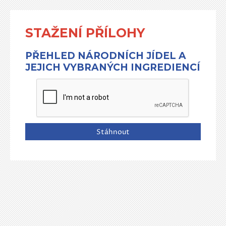
STAŽENÍ PŘÍLOHY
PŘEHLED NÁRODNÍCH JÍDEL A
JEJICH VYBRANÝCH INGREDIENCÍ