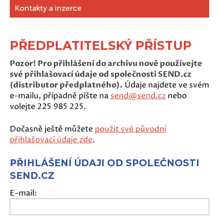
Kontakty a inzerce
PŘEDPLATITELSKÝ PŘÍSTUP
Pozor! Pro přihlášení do archivu nově používejte
své přihlašovací údaje od společnosti SEND.cz
(distributor předplatného).
Údaje najdete ve svém
e-mailu, případně pište na
send@send.cz
nebo
volejte 225 985 225.
Dočasně ještě můžete
použít své původní
přihlašovací údaje zde
.
PŘIHLÁŠENÍ ÚDAJI OD SPOLEČNOSTI
SEND.CZ
E-mail: