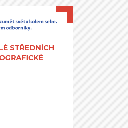
rozumět světu kolem sebe.
ým odborníky.
ELÉ STŘEDNÍCH
EOGRAFICKÉ