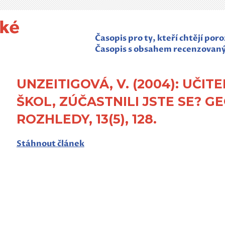
Časopis pro ty, kteří chtějí po
Časopis s obsahem recenzovan
UNZEITIGOVÁ, V. (2004): UČIT
ŠKOL, ZÚČASTNILI JSTE SE? G
ROZHLEDY, 13(5), 128.
Stáhnout článek