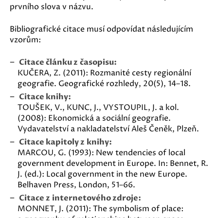
prvního slova v názvu.
Bibliografické citace musí odpovídat následujícím
vzorům:
Citace článku z časopisu:
KUČERA, Z. (2011): Rozmanité cesty regionální
geografie. Geografické rozhledy, 20(5), 14–18.
Citace knihy:
TOUŠEK, V., KUNC, J., VYSTOUPIL, J. a kol.
(2008): Ekonomická a sociální geografie.
Vydavatelství a nakladatelství Aleš Čeněk, Plzeň.
Citace kapitoly z knihy:
MARCOU, G. (1993): New tendencies of local
government development in Europe. In: Bennet, R.
J. (ed.): Local government in the new Europe.
Belhaven Press, London, 51–66.
Citace z internetového zdroje:
MONNET, J. (2011): The symbolism of place: