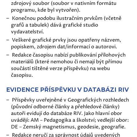
zdrojový soubor (soubor v nativním formátu
programu, kde byl vytvořen).
Konečnou podobu ilustračním prvkům (včetně
grafů a tabulek) dává grafické studio
vydavatelství.
Veškeré grafické prvky jsou opatřeny názvem,
popiskem, zdrojem dat/informací o autorovi.
Redakce časopisu nabízí publikování přílohových
materiálů (které nemohou či nemají být přímou
součástí tištěné verze příspěvku) na webu
časopisu.
EVIDENCE PŘÍSPĚVKU V DATABÁZI RIV
Příspěvky uveřejněné v Geografických rozhledech
(původní odborné články a přehledové články)
autoři evidují do databáze RIV. Jako hlavní obor
uvádějí: AM – Pedagogika a školství; vedlejší obor:
DE – Zemský magnetismus, geodesie, geografie.
Redakce neručí za správnost údajů uvedených