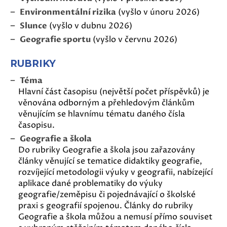
Environmentální rizika
(vyšlo v únoru 2026)
Slunce
(vyšlo v dubnu 2026)
Geografie sportu
(vyšlo v červnu 2026)
RUBRIKY
Téma
Hlavní část časopisu (největší počet příspěvků) je
věnována odborným a přehledovým článkům
věnujícím se hlavnímu tématu daného čísla
časopisu.
Geografie a škola
Do rubriky Geografie a škola jsou zařazovány
články věnující se tematice didaktiky geografie,
rozvíjející metodologii výuky v geografii, nabízející
aplikace dané problematiky do výuky
geografie/zeměpisu či pojednávající o školské
praxi s geografií spojenou. Články do rubriky
Geografie a škola můžou a nemusí přímo souviset