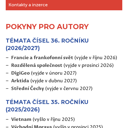
Kontakty a inzerce
POKYNY PRO AUTORY
TÉMATA ČÍSEL 36. ROČNÍKU
(2026/2027)
Francie a frankofonní svět
(vyjde v říjnu 2026)
Rozdělená společnost
(vyjde v prosinci 2026)
DigiGeo
(vyjde v únoru 2027)
Arktida
(vyjde v dubnu 2027)
Střední Čechy
(vyjde v červnu 2027)
TÉMATA ČÍSEL 35. ROČNÍKU
(2025/2026)
Vietnam
(vyšlo v říjnu 2025)
Východní Morava
(vyšlo v prosinci 2025)