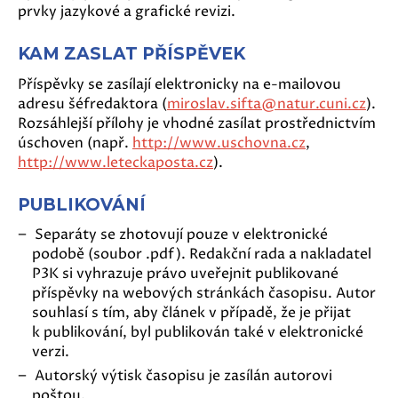
prvky jazykové a grafické revizi.
KAM ZASLAT PŘÍSPĚVEK
Příspěvky se zasílají elektronicky na e-mailovou
adresu šéfredaktora (
miroslav.sifta@natur.cuni.cz
).
Rozsáhlejší přílohy je vhodné zasílat prostřednictvím
úschoven (např.
http://www.uschovna.cz
,
http://www.leteckaposta.cz
).
PUBLIKOVÁNÍ
Separáty se zhotovují pouze v elektronické
podobě (soubor .pdf). Redakční rada a nakladatel
P3K si vyhrazuje právo uveřejnit publikované
příspěvky na webových stránkách časopisu. Autor
souhlasí s tím, aby článek v případě, že je přijat
k publikování, byl publikován také v elektronické
verzi.
Autorský výtisk časopisu je zasílán autorovi
poštou.