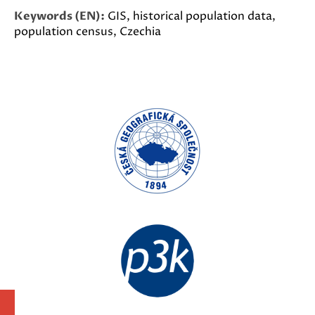
Keywords (EN):
GIS, historical population data,
population census, Czechia