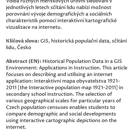
Volba různých měřítkových úrovní sledování v
jednotlivých letech sčítání lidu nabízí možnost
porovnání vývoje demografických a sociálních
charakteristik pomocí interaktivní kartografické
vizualizace na internetu.
Klíčová slova:
GIS, historická populační data, sčítání
lidu, Česko
Abstract (EN):
Historical Population Data in a GIS
Environment: Applications in Instruction. This article
focuses on describing and utilising an internet
application: Interaktivní mapa obyvatelstva 1921–
2011 [the Interactive population map 1921–2011] in
secondary school instruction. The selection of
various geographical scales for particular years of
Czech population censuses enables students to
compare demographic and social developments
using interactive cartographic depictions on the
internet.