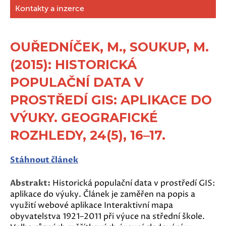
Kontakty a inzerce
OUŘEDNÍČEK, M., SOUKUP, M.
(2015): HISTORICKÁ
POPULAČNÍ DATA V
PROSTŘEDÍ GIS: APLIKACE DO
VÝUKY. GEOGRAFICKÉ
ROZHLEDY, 24(5), 16–17.
Stáhnout článek
Abstrakt:
Historická populační data v prostředí GIS:
aplikace do výuky. Článek je zaměřen na popis a
využití webové aplikace Interaktivní mapa
obyvatelstva 1921–2011 při výuce na střední škole.