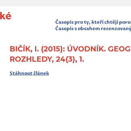
Časopis pro ty, kteří chtějí po
Časopis s obsahem recenzovan
BIČÍK, I. (2015): ÚVODNÍK. GE
ROZHLEDY, 24(3), 1.
Stáhnout článek