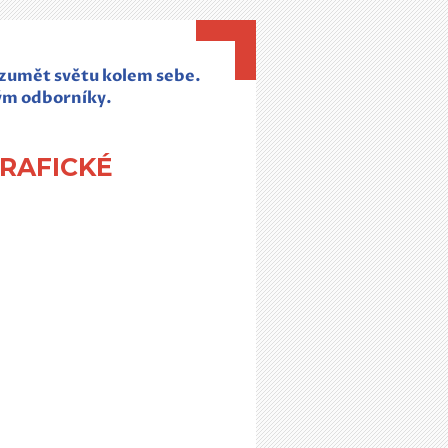
rozumět světu kolem sebe.
ým odborníky.
OGRAFICKÉ