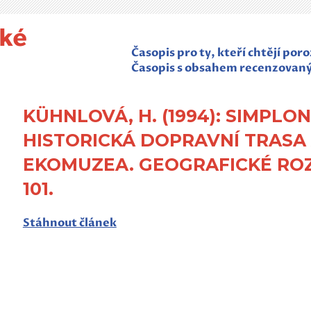
Časopis pro ty, kteří chtějí po
Časopis s obsahem recenzovan
KÜHNLOVÁ, H. (1994): SIMPLO
HISTORICKÁ DOPRAVNÍ TRASA
EKOMUZEA. GEOGRAFICKÉ ROZH
101.
Stáhnout článek