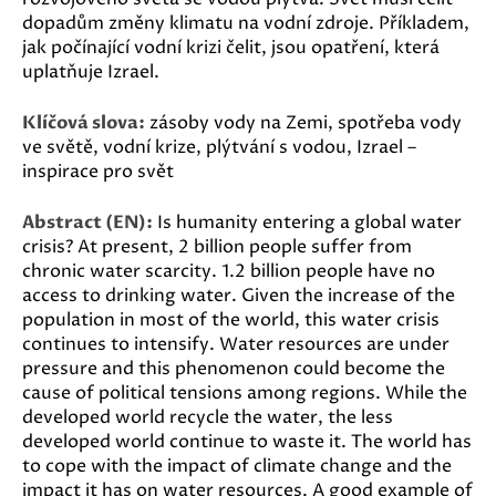
dopadům změny klimatu na vodní zdroje. Příkladem,
jak počínající vodní krizi čelit, jsou opatření, která
uplatňuje Izrael.
Klíčová slova:
zásoby vody na Zemi, spotřeba vody
ve světě, vodní krize, plýtvání s vodou, Izrael –
inspirace pro svět
Abstract (EN):
Is humanity entering a global water
crisis? At present, 2 billion people suffer from
chronic water scarcity. 1.2 billion people have no
access to drinking water. Given the increase of the
population in most of the world, this water crisis
continues to intensify. Water resources are under
pressure and this phenomenon could become the
cause of political tensions among regions. While the
developed world recycle the water, the less
developed world continue to waste it. The world has
to cope with the impact of climate change and the
impact it has on water resources. A good example of