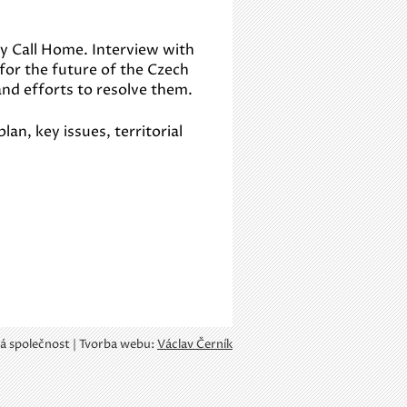
ly Call Home. Interview with
for the future of the Czech
 and efforts to resolve them.
lan, key issues, territorial
á společnost | Tvorba webu:
Václav Černík