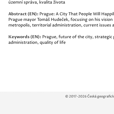
územní správa, kvalita života
Abstract (EN):
Prague: A City That People Will Happi
Prague mayor Tomáš Hudeček, focusing on his vision 
metropolis, territorial administration, current issues
Keywords (EN):
Prague, future of the city, strategic p
administration, quality of life
© 2017-2026 Česká geografick