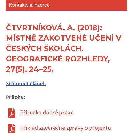
Kontakty a inzerce
ČTVRTNÍKOVÁ, A. (2018):
MÍSTNĚ ZAKOTVENÉ UČENÍ V
ČESKÝCH ŠKOLÁCH.
GEOGRAFICKÉ ROZHLEDY,
27(5), 24–25.
Stáhnout článek
Přílohy:
Příručka dobré praxe
Příklad závěrečné zprávy o projektu