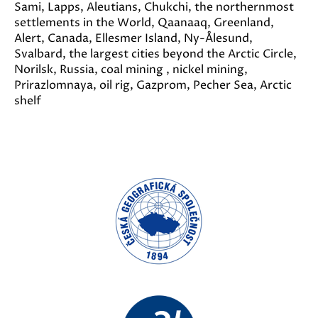
Sami, Lapps, Aleutians, Chukchi, the northernmost
settlements in the World, Qaanaaq, Greenland,
Alert, Canada, Ellesmer Island, Ny-Ålesund,
Svalbard, the largest cities beyond the Arctic Circle,
Norilsk, Russia, coal mining , nickel mining,
Prirazlomnaya, oil rig, Gazprom, Pecher Sea, Arctic
shelf