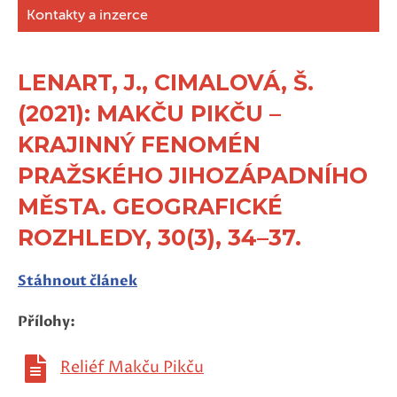
Kontakty a inzerce
LENART, J., CIMALOVÁ, Š.
(2021): MAKČU PIKČU –
KRAJINNÝ FENOMÉN
PRAŽSKÉHO JIHOZÁPADNÍHO
MĚSTA. GEOGRAFICKÉ
ROZHLEDY, 30(3), 34–37.
Stáhnout článek
Přílohy:
Reliéf Makču Pikču