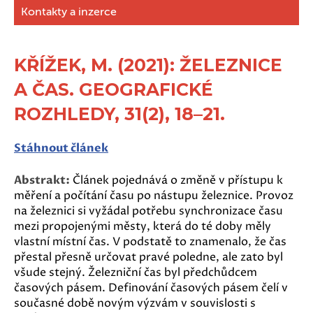
Kontakty a inzerce
KŘÍŽEK, M. (2021): ŽELEZNICE
A ČAS. GEOGRAFICKÉ
ROZHLEDY, 31(2), 18–21.
Stáhnout článek
Abstrakt:
Článek pojednává o změně v přístupu k
měření a počítání času po nástupu železnice. Provoz
na železnici si vyžádal potřebu synchronizace času
mezi propojenými městy, která do té doby měly
vlastní místní čas. V podstatě to znamenalo, že čas
přestal přesně určovat pravé poledne, ale zato byl
všude stejný. Železniční čas byl předchůdcem
časových pásem. Definování časových pásem čelí v
současné době novým výzvám v souvislosti s