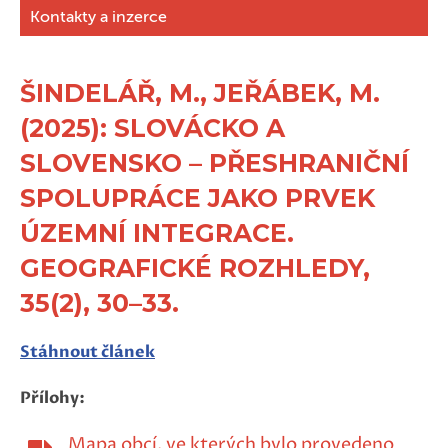
Kontakty a inzerce
ŠINDELÁŘ, M., JEŘÁBEK, M.
(2025): SLOVÁCKO A
SLOVENSKO – PŘESHRANIČNÍ
SPOLUPRÁCE JAKO PRVEK
ÚZEMNÍ INTEGRACE.
GEOGRAFICKÉ ROZHLEDY,
35(2), 30–33.
Stáhnout článek
Přílohy:
Mapa obcí, ve kterých bylo provedeno