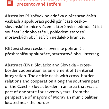
prezentované šetření
Abstrakt:
Příspěvek pojednává o přeshraničních
vazbách a spolupráci podél jižní části česko-
slovenské hranice v území, které bylo sedmdesát let
součástí jednoho státu, pohledem starostů
moravských obcí ležících nedaleko hranice.
Klíčová slova:
česko-slovenské pohraničí,
přeshraniční spolupráce, starostové obcí, Interreg
Abstract (EN):
Slovácko and Slovakia – cross-
border cooperation as an element of territorial
integration. The article deals with cross-border
relations and cooperation along the southern part
of the Czech- Slovak border in an area that was a
part of one state for seventy years, from the
perspective of mayors of Moravian municipalities
located near the border.