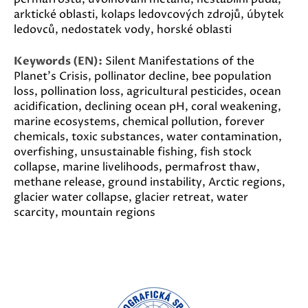
arktické oblasti, kolaps ledovcových zdrojů, úbytek
ledovců, nedostatek vody, horské oblasti
Keywords (EN):
Silent Manifestations of the
Planet's Crisis, pollinator decline, bee population
loss, pollination loss, agricultural pesticides, ocean
acidification, declining ocean pH, coral weakening,
marine ecosystems, chemical pollution, forever
chemicals, toxic substances, water contamination,
overfishing, unsustainable fishing, fish stock
collapse, marine livelihoods, permafrost thaw,
methane release, ground instability, Arctic regions,
glacier water collapse, glacier retreat, water
scarcity, mountain regions