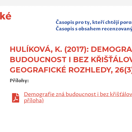
Časopis pro ty, kteří chtějí po
Časopis s obsahem recenzovan
HULÍKOVÁ, K. (2017): DEMOGR
BUDOUCNOST I BEZ KŘIŠŤÁLO
GEOGRAFICKÉ ROZHLEDY, 26(3),
Přílohy:
Demografie zná budoucnost i bez křišťálov
příloha)