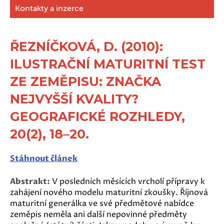
Kontakty a inzerce
ŘEZNÍČKOVÁ, D. (2010):
ILUSTRAČNÍ MATURITNÍ TEST
ZE ZEMĚPISU: ZNAČKA
NEJVYŠŠÍ KVALITY?
GEOGRAFICKÉ ROZHLEDY,
20(2), 18–20.
Stáhnout článek
Abstrakt:
V posledních měsících vrcholí přípravy k
zahájení nového modelu maturitní zkoušky. Říjnová
maturitní generálka ve své předmětové nabídce
zeměpis neměla ani další nepovinné předměty