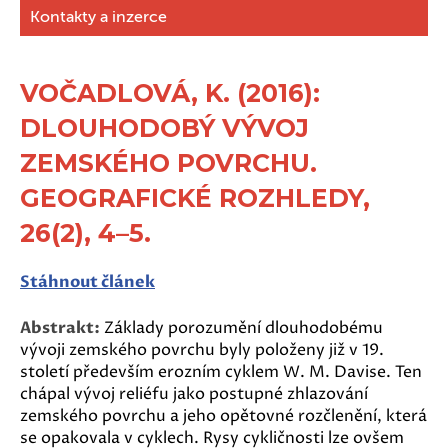
Kontakty a inzerce
VOČADLOVÁ, K. (2016):
DLOUHODOBÝ VÝVOJ
ZEMSKÉHO POVRCHU.
GEOGRAFICKÉ ROZHLEDY,
26(2), 4–5.
Stáhnout článek
Abstrakt:
Základy porozumění dlouhodobému
vývoji zemského povrchu byly položeny již v 19.
století především erozním cyklem W. M. Davise. Ten
chápal vývoj reliéfu jako postupné zhlazování
zemského povrchu a jeho opětovné rozčlenění, která
se opakovala v cyklech. Rysy cykličnosti lze ovšem