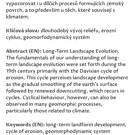
vypozorovat i u dílčích procesů formujících zemský
povrch, a to především u těch, které souvisejí s
klimatem.
Klíčová slova:
dlouhodobý vývoj reliéfu, erozní
cyklus, geomorfodynamický systém
Abstract (EN):
Long-Term Landscape Evolution.
The fundamentals of our understanding of long-
term landscape evolution were set forth during the
19th century primarily with the Davisian cycle of
erosion. This cycle perceives landscape development
as the gradual smoothing of the earth’s surface
followed by renewed downcutting, which recurs in
cycles. Cyclical behaviour, however, can also be
observed in many geomorphic processes,
particularly those related to climate.
Keywords (EN):
long-term landform development,
cycle of erosion, geomorphodynamic system