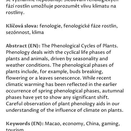
fází rostlin umožňuje porozumět vlivu klimatu na
rostliny.
Klíčová slova:
fenologie, fenologické fáze rostlin,
sezónnost, klima
Abstract (EN):
The Phenological Cycles of Plants.
Phenology deals with the cyclical life phases of
plants and animals, driven by seasonality and
weather conditions. The phenological phases of
plants include, for example, buds breaking,
flowering or a leaves senescence. While recent
climatic warming has been reflected in the earlier
occurrence of spring phenological phases, autumnal
phases have yet to show any significant shift.
Careful observation of plant phenology aids in our
understanding of the influence of climate on plants.
Keywords (EN):
Macao, economy, China, gaming,
tourism