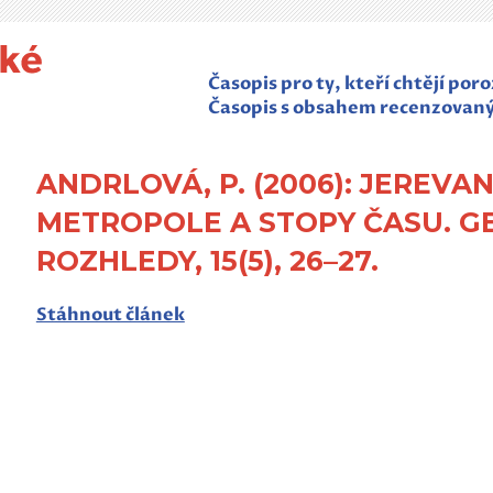
Časopis pro ty, kteří chtějí po
Časopis s obsahem recenzovan
ANDRLOVÁ, P. (2006): JEREVA
METROPOLE A STOPY ČASU. G
ROZHLEDY, 15(5), 26–27.
Stáhnout článek