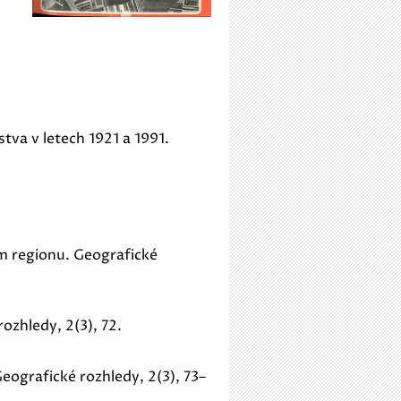
tva v letech 1921 a 1991.
m regionu. Geografické
zhledy, 2(3), 72.
eografické rozhledy, 2(3), 73–