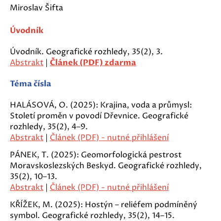
Miroslav Šifta
Úvodník
Úvodník. Geografické rozhledy, 35(2), 3.
Abstrakt
|
Článek (PDF) zdarma
Téma čísla
HALÁSOVÁ, O. (2025): Krajina, voda a průmysl:
Století proměn v povodí Dřevnice. Geografické
rozhledy, 35(2), 4–9.
Abstrakt
|
Článek (PDF) - nutné přihlášení
PÁNEK, T. (2025): Geomorfologická pestrost
Moravskoslezských Beskyd. Geografické rozhledy,
35(2), 10–13.
Abstrakt
|
Článek (PDF) - nutné přihlášení
KŘÍŽEK, M. (2025): Hostýn – reliéfem podmíněný
symbol. Geografické rozhledy, 35(2), 14–15.