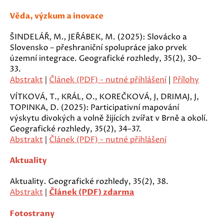
Věda, výzkum a inovace
ŠINDELÁŘ, M., JEŘÁBEK, M. (2025): Slovácko a
Slovensko – přeshraniční spolupráce jako prvek
územní integrace. Geografické rozhledy, 35(2), 30–
33.
Abstrakt
|
Článek (PDF) - nutné přihlášení
|
Přílohy
VÍTKOVÁ, T., KRÁL, O., KOREČKOVÁ, J, DRIMAJ, J,
TOPINKA, D. (2025): Participativní mapování
výskytu divokých a volně žijících zvířat v Brně a okolí.
Geografické rozhledy, 35(2), 34–37.
Abstrakt
|
Článek (PDF) - nutné přihlášení
Aktuality
Aktuality. Geografické rozhledy, 35(2), 38.
Abstrakt
|
Článek (PDF) zdarma
Fotostrany