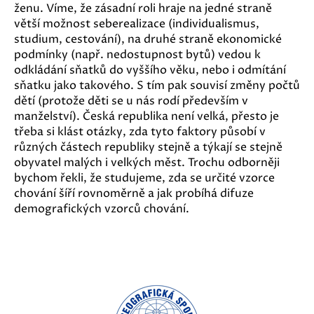
ženu. Víme, že zásadní roli hraje na jedné straně
větší možnost seberealizace (individualismus,
studium, cestování), na druhé straně ekonomické
podmínky (např. nedostupnost bytů) vedou k
odkládání sňatků do vyššího věku, nebo i odmítání
sňatku jako takového. S tím pak souvisí změny počtů
dětí (protože děti se u nás rodí především v
manželství). Česká republika není velká, přesto je
třeba si klást otázky, zda tyto faktory působí v
různých částech republiky stejně a týkají se stejně
obyvatel malých i velkých měst. Trochu odborněji
bychom řekli, že studujeme, zda se určité vzorce
chování šíří rovnoměrně a jak probíhá difuze
demografických vzorců chování.