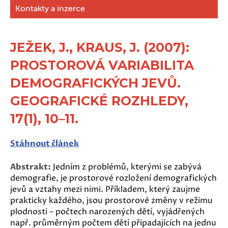
Kontakty a inzerce
JEŽEK, J., KRAUS, J. (2007):
PROSTOROVÁ VARIABILITA
DEMOGRAFICKÝCH JEVŮ.
GEOGRAFICKÉ ROZHLEDY,
17(1), 10–11.
Stáhnout článek
Abstrakt:
Jedním z problémů, kterými se zabývá
demografie, je prostorové rozložení demografických
jevů a vztahy mezi nimi. Příkladem, který zaujme
prakticky každého, jsou prostorové změny v režimu
plodnosti – počtech narozených dětí, vyjádřených
např. průměrným počtem dětí připadajících na jednu