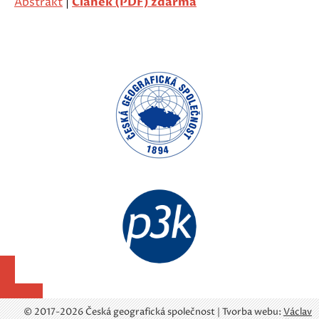
Abstrakt
|
Článek (PDF) zdarma
© 2017-2026 Česká geografická společnost | Tvorba webu:
Václav