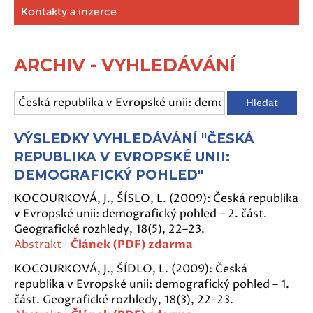
Kontakty a inzerce
ARCHIV - VYHLEDÁVÁNÍ
VÝSLEDKY VYHLEDÁVÁNÍ "ČESKÁ
REPUBLIKA V EVROPSKÉ UNII:
DEMOGRAFICKÝ POHLED"
KOCOURKOVÁ, J., ŠÍSLO, L. (2009): Česká republika
v Evropské unii: demografický pohled – 2. část.
Geografické rozhledy, 18(5), 22–23.
Abstrakt
|
Článek (PDF) zdarma
KOCOURKOVÁ, J., ŠÍDLO, L. (2009): Česká
republika v Evropské unii: demografický pohled – 1.
část. Geografické rozhledy, 18(3), 22–23.