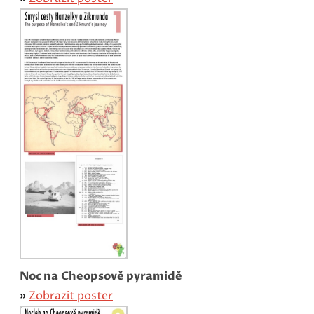
Noc na Cheopsově pyramidě
»
Zobrazit poster