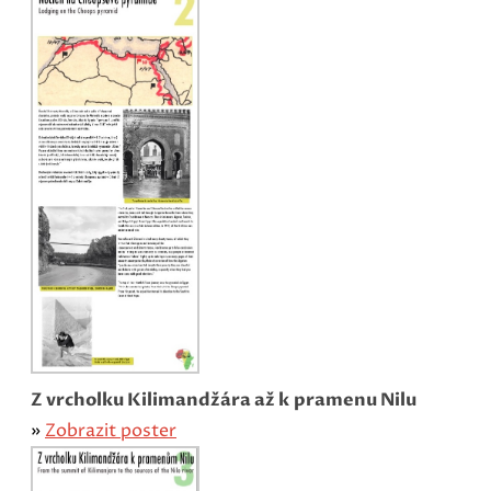
Z vrcholku
Kilimandžára až k pramenu Nilu
»
Zobrazit poster