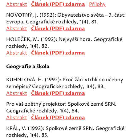
Abstrakt
|
Článek (PDF) zdarma
|
Přílohy
NOVOTNÝ, J. (1992): Obyvatelstvo světa – 3. část:
Evropa. Geografické rozhledy, 1(4), 81.
Abstrakt
|
Článek (PDF) zdarma
HOLEČEK, M. (1992): Nejvyšší hora. Geografické
rozhledy, 1(4), 82.
Abstrakt
|
Článek (PDF) zdarma
Geografie a škola
KÜHNLOVÁ, H. (1992): Proč žáci vtrhli do učebny
zeměpisu? Geografické rozhledy, 1(4), 83.
Abstrakt
|
Článek (PDF) zdarma
Pro váš zpětný projektor: Spolkové země SRN.
Geografické rozhledy, 1(4), 84.
Abstrakt
|
Článek (PDF) zdarma
KRÁL, V. (1992): Spolkové země SRN. Geografické
rozhledy, 1(4), 85.