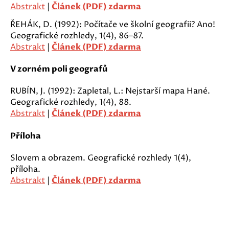
Abstrakt
|
Článek (PDF) zdarma
ŘEHÁK, D. (1992): Počítače ve školní geografii? Ano!
Geografické rozhledy, 1(4), 86–87.
Abstrakt
|
Článek (PDF) zdarma
V zorném poli geografů
RUBÍN, J. (1992): Zapletal, L.: Nejstarší mapa Hané.
Geografické rozhledy, 1(4), 88.
Abstrakt
|
Článek (PDF) zdarma
Příloha
Slovem a obrazem. Geografické rozhledy 1(4),
příloha.
Abstrakt
|
Článek (PDF) zdarma