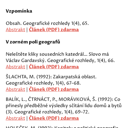
Vzpomínka
Obsah. Geografické rozhledy 1(4), 65.
Abstrakt
|
Článek (PDF) zdarma
V zorném poli geografů
Neleštěte kliky sousedních katedrál… Slovo má
Václav Gardavský. Geografické rozhledy, 1(4), 66.
Abstrakt
|
Článek (PDF) zdarma
ŠLACHTA, M. (1992): Zakarpatská oblast.
Geografické rozhledy, 1(4), 67–68.
Abstrakt
|
Článek (PDF) zdarma
BALÍK, L., ČTRNÁCT, P., MORÁVKOVÁ, Š. (1992): Co
přinesly předběžné výsledky sčítání lidu domů a bytů
(3). Geografické rozhledy, 1(4), 69–72.
Abstrakt
|
Článek (PDF) zdarma